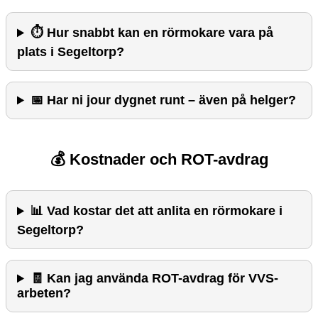
⏱️ Hur snabbt kan en rörmokare vara på
plats i Segeltorp?
📅 Har ni jour dygnet runt – även på helger?
💰 Kostnader och ROT-avdrag
📊 Vad kostar det att anlita en rörmokare i
Segeltorp?
🧾 Kan jag använda ROT-avdrag för VVS-
arbeten?