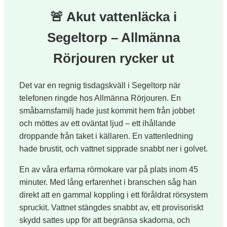
🚨
Akut vattenläcka i
Segeltorp – Allmänna
Rörjouren rycker ut
Det var en regnig tisdagskväll i Segeltorp när
telefonen ringde hos Allmänna Rörjouren. En
småbarnsfamilj hade just kommit hem från jobbet
och möttes av ett oväntat ljud – ett ihållande
droppande från taket i källaren. En vattenledning
hade brustit, och vattnet sipprade snabbt ner i golvet.
En av våra erfarna rörmokare var på plats inom 45
minuter. Med lång erfarenhet i branschen såg han
direkt att en gammal koppling i ett föråldrat rörsystem
spruckit. Vattnet stängdes snabbt av, ett provisoriskt
skydd sattes upp för att begränsa skadorna, och