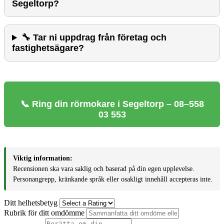
Segeltorp?
🔧 Tar ni uppdrag från företag och
fastighetsägare?
📞 Ring din rörmokare i Segeltorp – 08–558
03 553
Viktig information:
Recensionen ska vara saklig och baserad på din egen upplevelse.
Personangrepp, kränkande språk eller osakligt innehåll accepteras inte.
Ditt helhetsbetyg
Rubrik för ditt omdömme