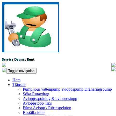
Toggle navigation
Hem
Tjänster
Pump-jour vattenpump avloppspump Dräneringspump
Söka Rotavdrag
Avloppsspolning & avloppsstopp
Avloppstopp Tips
Filma Avlopp / Rörinspektion
Beställa Jobb