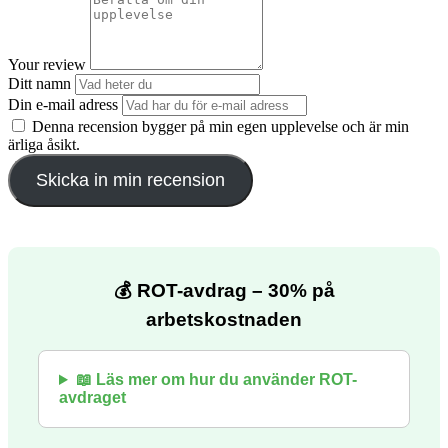
Your review
Ditt namn
Din e-mail adress
Denna recension bygger på min egen upplevelse och är min
ärliga åsikt.
Skicka in min recension
💰
ROT-avdrag – 30% på
arbetskostnaden
📖 Läs mer om hur du använder ROT-
avdraget