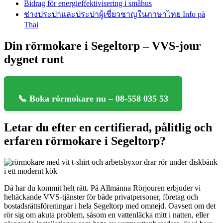
Bidrag för energieffektivisering i småhus
ช่างประปาและประปาผู้เชี่ยวชาญในภาษาไทย Info på
Thai
Din rörmokare i Segeltorp – VVS-jour
dygnet runt
📞 Boka rörmokare nu – 08-558 035 53
Letar du efter en certifierad, pålitlig och
erfaren rörmokare i Segeltorp?
Då har du kommit helt rätt. På Allmänna Rörjouren erbjuder vi
heltäckande VVS-tjänster för både privatpersoner, företag och
bostadsrättsföreningar i hela Segeltorp med omnejd. Oavsett om det
rör sig om akuta problem, såsom en vattenläcka mitt i natten, eller