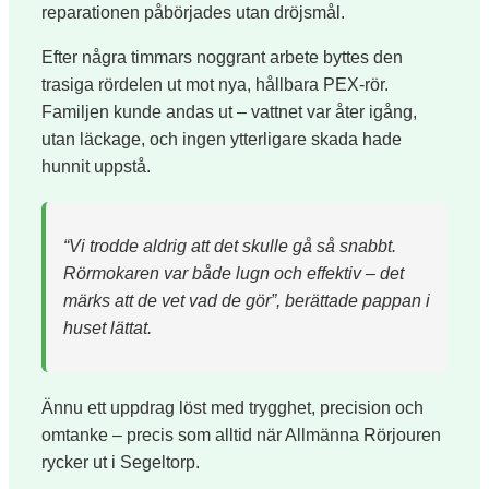
reparationen påbörjades utan dröjsmål.
Efter några timmars noggrant arbete byttes den
trasiga rördelen ut mot nya, hållbara PEX-rör.
Familjen kunde andas ut – vattnet var åter igång,
utan läckage, och ingen ytterligare skada hade
hunnit uppstå.
“Vi trodde aldrig att det skulle gå så snabbt.
Rörmokaren var både lugn och effektiv – det
märks att de vet vad de gör”, berättade pappan i
huset lättat.
Ännu ett uppdrag löst med trygghet, precision och
omtanke – precis som alltid när Allmänna Rörjouren
rycker ut i Segeltorp.