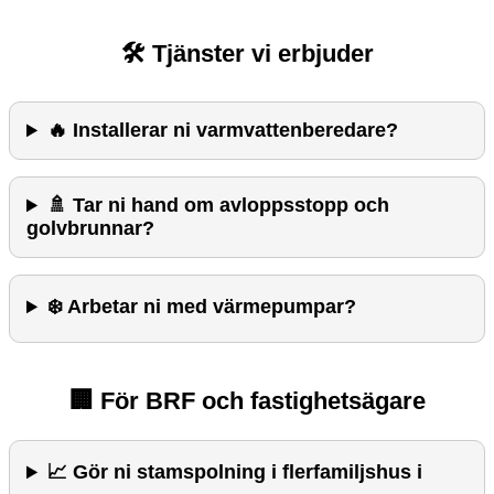
🛠️ Tjänster vi erbjuder
🔥 Installerar ni varmvattenberedare?
🚿 Tar ni hand om avloppsstopp och
golvbrunnar?
❄️ Arbetar ni med värmepumpar?
🏢 För BRF och fastighetsägare
📈 Gör ni stamspolning i flerfamiljshus i