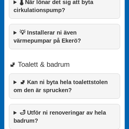
🌡️ När lönar det sig att byta
cirkulationspump?
💡 Installerar ni även
värmepumpar på Ekerö?
🚽 Toalett & badrum
🚽 Kan ni byta hela toalettstolen
om den är sprucken?
🛁 Utför ni renoveringar av hela
badrum?