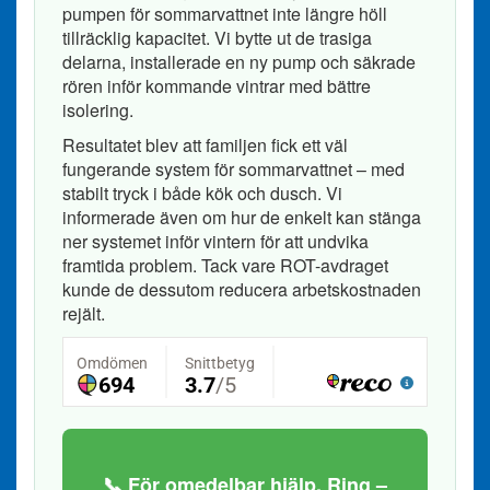
pumpen för sommarvattnet inte längre höll
tillräcklig kapacitet. Vi bytte ut de trasiga
delarna, installerade en ny pump och säkrade
rören inför kommande vintrar med bättre
isolering.
Resultatet blev att familjen fick ett väl
fungerande system för sommarvattnet – med
stabilt tryck i både kök och dusch. Vi
informerade även om hur de enkelt kan stänga
ner systemet inför vintern för att undvika
framtida problem. Tack vare ROT-avdraget
kunde de dessutom reducera arbetskostnaden
rejält.
📞 För omedelbar hjälp. Ring –