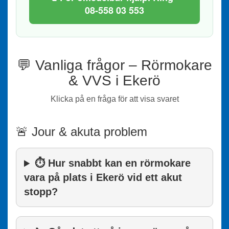
08-558 03 553
💬 Vanliga frågor – Rörmokare
& VVS i Ekerö
Klicka på en fråga för att visa svaret
🚨 Jour & akuta problem
⏱️ Hur snabbt kan en rörmokare
vara på plats i Ekerö vid ett akut
stopp?