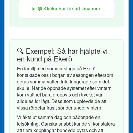
📖 Klicka här för att läsa mer
🔍 Exempel: Så här hjälpte vi
en kund på Ekerö
En familj med sommarstuga på Ekerö
kontaktade oss i början av säsongen eftersom
deras sommarvatten inte fungerade som det
skulle. När de öppnade systemet efter vintern
kom vattnet bara droppvis och trycket var
alldeles för lågt. Dessutom upplevde de att
vissa rördelar frusit sönder under vintern.
Vi åkte ut samma dag och påbörjade en
felsökning. Ganska snabbt kunde vi konstatera
att flera kopplingar behövde bytas och att