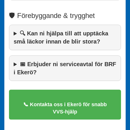
🛡️ Förebyggande & trygghet
🔍 Kan ni hjälpa till att upptäcka
små läckor innan de blir stora?
📅 Erbjuder ni serviceavtal för BRF
i Ekerö?
📞 Kontakta oss i Ekerö för snabb
VVS-hjälp