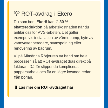
💡 ROT-avdrag i Ekerö
Du som bor i
Ekerö
kan få
30 %
skattereduktion
på arbetskostnaden när du
anlitar oss för VVS-arbeten. Det gäller
exempelvis installation av värmepump, byte av
varmvattenberedare, stamspolning eller
renovering av badrum.
Vi på Allmänna Rörjouren tar hand om hela
processen så att ROT-avdraget dras direkt på
fakturan. Därför slipper du komplicerat
pappersarbete och får en lägre kostnad redan
från början.
📄 Läs mer om ROT-avdraget här