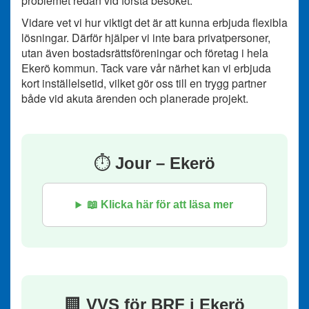
problemet redan vid första besöket.
Vidare vet vi hur viktigt det är att kunna erbjuda flexibla
lösningar. Därför hjälper vi inte bara privatpersoner,
utan även bostadsrättsföreningar och företag i hela
Ekerö kommun. Tack vare vår närhet kan vi erbjuda
kort inställelsetid, vilket gör oss till en trygg partner
både vid akuta ärenden och planerade projekt.
⏱️
Jour – Ekerö
📖 Klicka här för att läsa mer
🏢
VVS för BRF i Ekerö